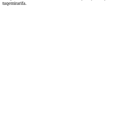
tuqemirarifa.